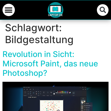
Schlagwort:
Bildgestaltung
Revolution in Sicht:
Microsoft Paint, das neue
Photoshop?