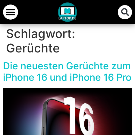
Schlagwort:
Gerüchte
Die neuesten Gerüchte zum
iPhone 16 und iPhone 16 Pro