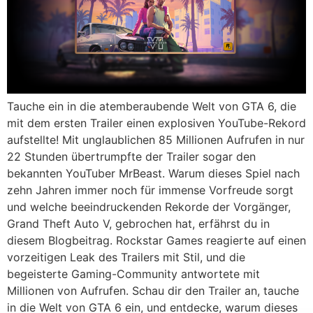
Tauche ein in die atemberaubende Welt von GTA 6, die
mit dem ersten Trailer einen explosiven YouTube-Rekord
aufstellte! Mit unglaublichen 85 Millionen Aufrufen in nur
22 Stunden übertrumpfte der Trailer sogar den
bekannten YouTuber MrBeast. Warum dieses Spiel nach
zehn Jahren immer noch für immense Vorfreude sorgt
und welche beeindruckenden Rekorde der Vorgänger,
Grand Theft Auto V, gebrochen hat, erfährst du in
diesem Blogbeitrag. Rockstar Games reagierte auf einen
vorzeitigen Leak des Trailers mit Stil, und die
begeisterte Gaming-Community antwortete mit
Millionen von Aufrufen. Schau dir den Trailer an, tauche
in die Welt von GTA 6 ein, und entdecke, warum dieses