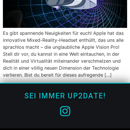
Es gibt spannende Neuigkeiten für euch! Apple hat das
innovative Mixed-Reality-Headset enthüllt, das uns alle
sprachlos macht – die unglaubliche Apple Vision Pro!
Stell dir vor, du kannst in eine Welt eintauchen, in der
Realität und Virtualität miteinander verschmelzen und
dich in einer völlig neuen Dimension der Technologie
verlieren. Bist du bereit für dieses aufregende […]
SEI IMMER UP2DATE!