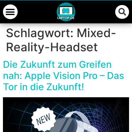
Schlagwort:
Mixed-
Reality-Headset
Die Zukunft zum Greifen
nah: Apple Vision Pro – Das
Tor in die Zukunft!