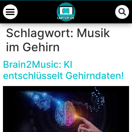
Schlagwort:
Musik
im Gehirn
Brain2Music: KI
entschlüsselt Gehirndaten!