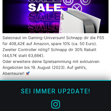
Saleonaut im Gaming-Universum! Schnapp dir die PS5
für 408,42€ auf Amazon, spare 10% (ca. 50 Euro).
Zweiter Controller nötig? Schnapp dir 30% Rabatt
(44,57€ statt 63,66€).
Oder erweitere deine Spielsammlung mit exklusiven
Angeboten bis 19. August (2023). Auf geht’s,
Abenteurer!
SEI IMMER UP2DATE!