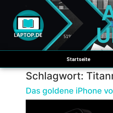
Startseite
Schlagwort:
Tita
Das goldene iPhone v