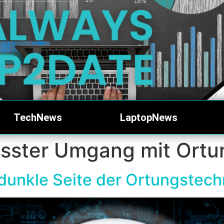
TechNews
LaptopNews
sster Umgang mit Ortu
 dunkle Seite der Ortungstech