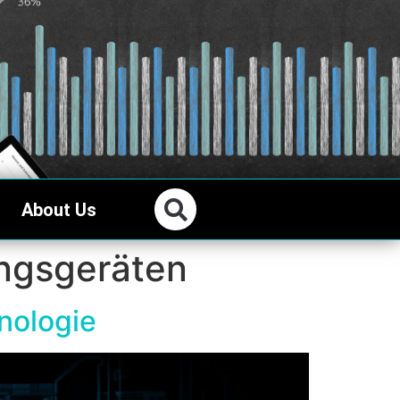
About Us
ngsgeräten
nologie