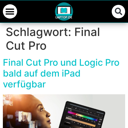
Schlagwort:
Final
Cut Pro
Final Cut Pro und Logic Pro
bald auf dem iPad
verfügbar