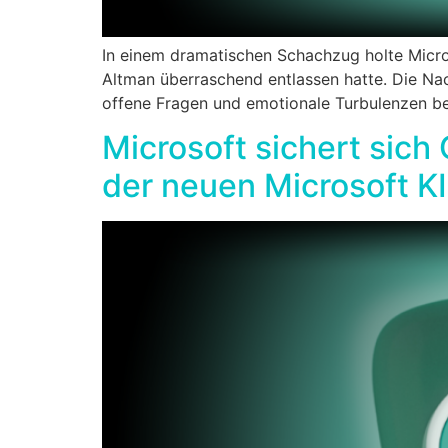
In einem dramatischen Schachzug holte Mic
Altman überraschend entlassen hatte. Die Nach
offene Fragen und emotionale Turbulenzen be
Microsoft sichert sic
der neuen Microsoft K