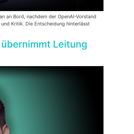
an an Bord, nachdem der OpenAI-Vorstand
und Kritik. Die Entscheidung hinterlässt
n übernimmt Leitung