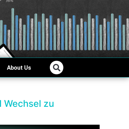
About Us
N Wechsel zu