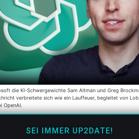
rosoft die KI-Schwergewichte Sam Altman und Greg Brockm
richt verbreitete sich wie ein Lauffeuer, begleitet von Lob 
i OpenAI.
SEI IMMER UP2DATE!