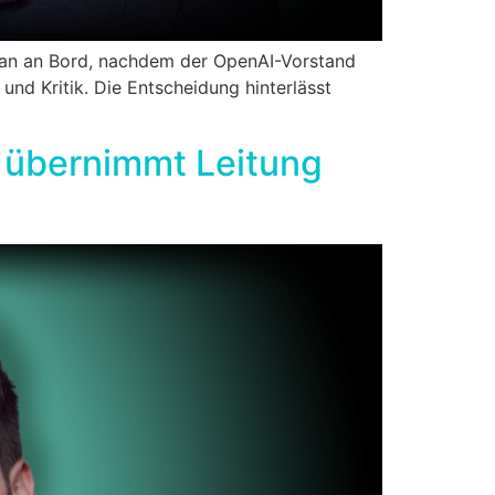
an an Bord, nachdem der OpenAI-Vorstand
und Kritik. Die Entscheidung hinterlässt
n übernimmt Leitung