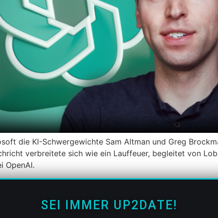
rosoft die KI-Schwergewichte Sam Altman und Greg Brockm
richt verbreitete sich wie ein Lauffeuer, begleitet von Lob 
i OpenAI.
SEI IMMER UP2DATE!