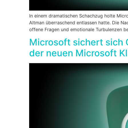
In einem dramatischen Schachzug holte Mic
Altman überraschend entlassen hatte. Die Nach
offene Fragen und emotionale Turbulenzen be
Microsoft sichert sic
der neuen Microsoft K