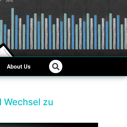
About Us
N Wechsel zu